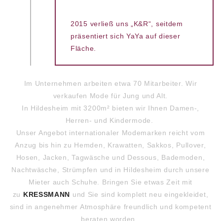
2015 verließ uns „K&R“, seitdem
präsentiert sich YaYa auf dieser
Fläche.
Im Unternehmen arbeiten etwa 70 Mitarbeiter. Wir
verkaufen Mode für Jung und Alt.
In Hildesheim mit 3200m² bieten wir Ihnen Damen-,
Herren- und Kindermode.
Unser Angebot internationaler Modemarken reicht vom
Anzug bis hin zu Hemden, Krawatten, Sakkos, Pullover,
Hosen, Jacken, Tagwäsche und Dessous, Bademoden,
Nachtwäsche, Strümpfen und in Hildesheim durch unsere
Mieter auch Schuhe. Bringen Sie etwas Zeit mit
zu
KRESSMANN
und Sie sind komplett neu eingekleidet,
sind in angenehmer Atmosphäre freundlich und kompetent
beraten worden.