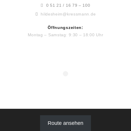
0 51 21 / 16 79 – 100
hildesheim@kressmann.de
Öffnungszeiten:
Montag – Samstag: 9:30 – 18:00 Uhr
Route ansehen